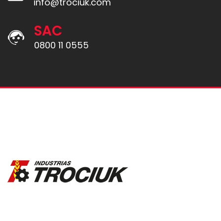
info@trociuk.com
SAC
0800 11 0555