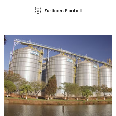
Ferticom Planta II